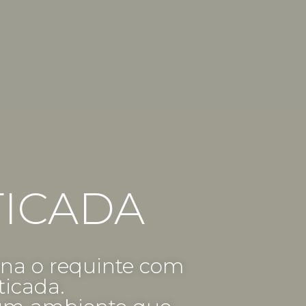
TICADA
na o requinte com
ticada.