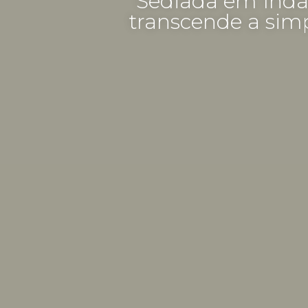
Sediada em Inda
transcende a sim