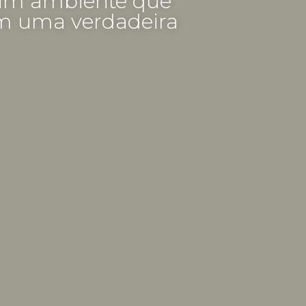
 um ambiente que
em uma verdadeira